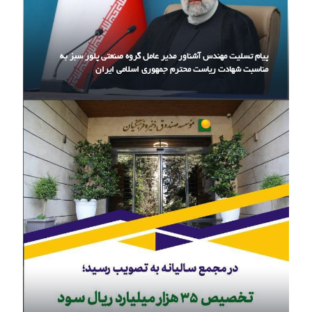
پیام تسلیت مهندس آشناور مدیر عامل گروه صنعتی پلور سبز به
مناسبت شهادت ریاست محترم جمهوری اسلامی ایران