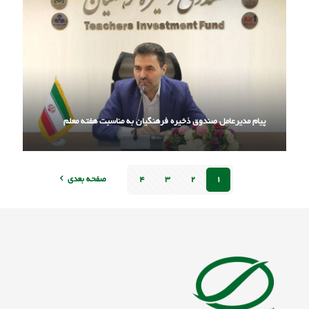
پیام مدیرعامل صندوق ذخیره فرهنگیان به مناسبت هفته معلم
۱
۲
۳
۴
صفحه بعدی