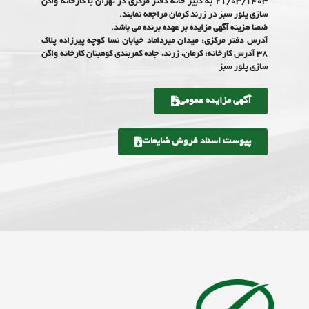
۲۱/۰۳/۱۴۰۳ به دبیر خانه دفتر مرکزی در تهران یا کارخانه واگن
سازی پلور سبز در زرند کرمان مراجعه نمایند.
ضمنا هزینه آگهی مزایده بر عهده برنده می باشد.
آدرس دفتر مرکزی: میدان میرداماد خیابان نسا کوچه پیرزاده پلاک
۳۸ آدرس کارخانه: کرمان، زرند، جاده کمربندی کوهبنان کارخانه واگن
سازی پلور سبز
آگهی مزایده عمومی
پیوست اسناد فروش ضایعات