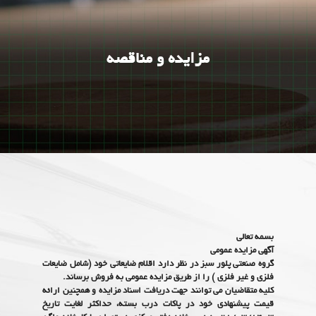
مزایده و مناقصه
بسمه تعالی
آگهی مزایده عمومی
گروه صنعتی پلور سبز در نظر دارد اقلام ضایعاتی خود (شامل ضایعات
فلزی و غیر فلزی ) را از طریق مزایده عمومی به فروش برساند.
کلیه متقاضیان می توانند جهت دریافت اسناد مزایده و همچنین ارائه
قیمت پیشنهادی خود در پاکات درب بسته، حداکثر لغایت تاریخ