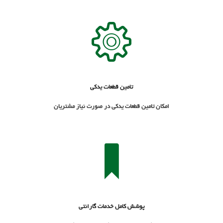
تامین قطعات یدکی
امکان تامین قطعات یدکی در صورت نیاز مشتریان
پوشش کامل خدمات گارانتي