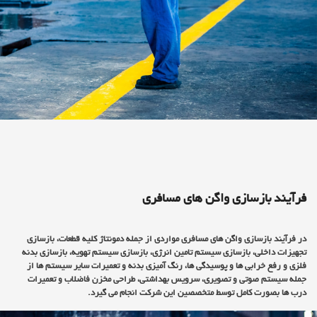
فرآیند بازسازی واگن های مسافری
در فرآیند بازسازی واگن های مسافری مواردی از جمله دمونتاژ کلیه قطعات، بازسازی
تجهیزات داخلی، بازسازی سیستم تامین انرژی، بازسازی سیستم تهویه، بازسازی بدنه
فلزی و رفع خرابی ها و پوسیدگی ها، رنگ آمیزی بدنه و تعمیرات سایر سیستم ها از
جمله سیستم صوتی و تصویری، سرویس بهداشتی، طراحی مخزن فاضلاب و تعمیرات
درب ها بصورت کامل توسط متخصصین این شرکت انجام می گیرد.