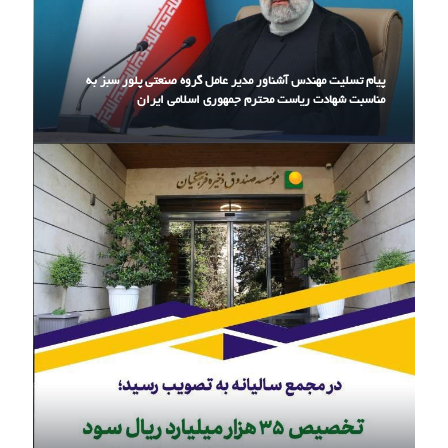
پیام تسلیت مهندس آشناور مدیر عامل گروه صنعتی پلور سبز به
مناسبت شهادت ریاست محترم جمهوری اسلامی ایران