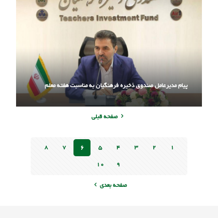
پیام مدیرعامل صندوق ذخیره فرهنگیان به مناسبت هفته معلم
صفحه قبلی
۸
۷
۶
۵
۴
۳
۲
۱
۱۰
۹
صفحه بعدی