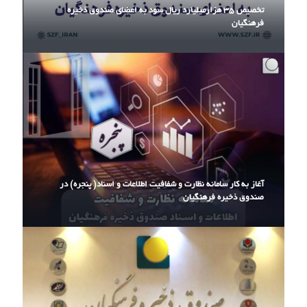
تخصیص ۳۵ هزارمیلیارد ریال سود به اعضای صندوق ذخیره
فرهنگیان
آغاز به کار سامانه نظارت و شفافیت اطلاعات و اسناد( پنجره) در
صندوق ذخیره فرهنگیان