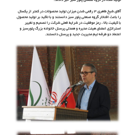
تولید شده در گروه صنعتی پلور سبز خبر دادند.
آقای شیخ طاهری ۳ رقمی شدن میزان تولید محصولات در کمتر از یکسال
را باعث افتخار گروه صنعتی پلور سبز دانستند و با تاکید بر تولید محصول
با کیفیت بالا ، رمز موفقیت در شرایط فعلی شرکت را تصمیم و تغییر
استراتژی اعضای هیئت مدیره و همدلی پرسنل خانواده بزرگ پلورسبز و
اعتماد دو طرفه تیم مدیریت جدید و پرسنل دانستند.