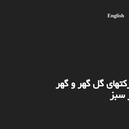
English
کتهای گل گهر و گهر
 سبز