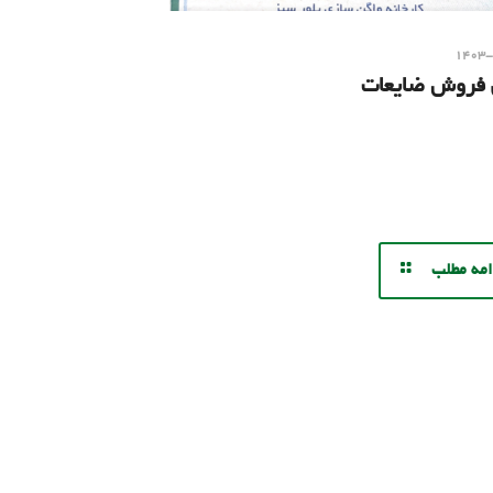
۱۴۰۳
 فروش ضایعات
امه مطلب