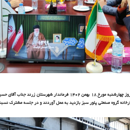
به گزارش روابط عمومی گروه صنعتی پلور سبز، روز چهارشنبه مورخ ۱۸ بهمن ۲
ارخانه گروه صنعتی پلور سبز بازدید به عمل آوردند و در جلسه مشترک نسبت 