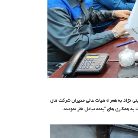
۱۴۰ فرماندار شهرستان زرند جناب آقای حسینی نژاد به همراه هیات عالی مدیران شرکت های
به همکاری های آینده تبادل نظر نمودند.