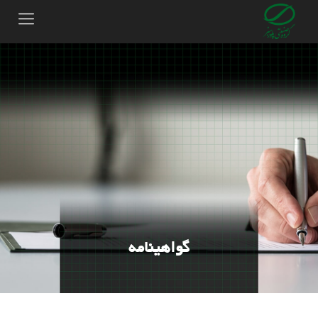
گواهینامه