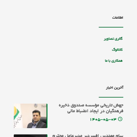
اطلاعات
گالری تصاویر
کاتالوگ
همکاری با ما
آخرین اخبار
جهش تاریخی مؤسسه صندوق ذخیره
فرهنگیان در ایجاد انضباط مالی
۱۴۰۵-۰۵-۰۳
پیام مهندس افسردیر مدیرعامل محترم