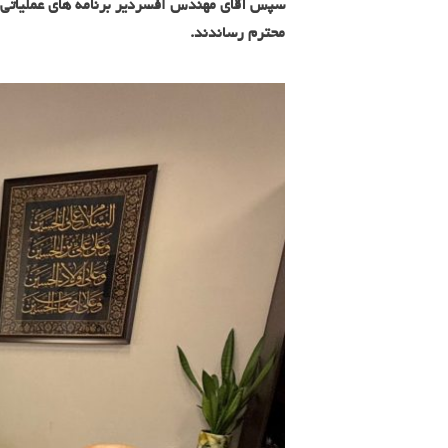
سپس آقای مهندس افسردیر برنامه های عملیاتی و 
محترم رساندند
.