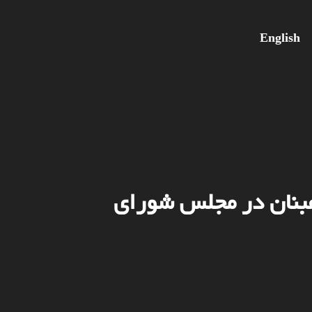
English
هبنان در مجلس شورای