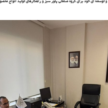
توسعه ای خود برای گروه صنعتی پلور سبز و راهکارهای تولید انواع محصولات